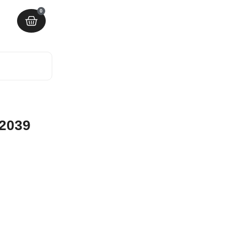
0
 2039