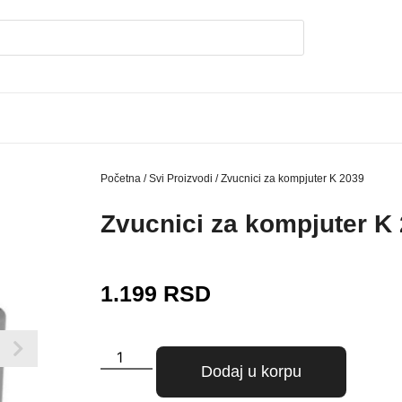
Početna
/
Svi Proizvodi
/ Zvucnici za kompjuter K 2039
Zvucnici za kompjuter K
1.199
RSD
Dodaj u korpu