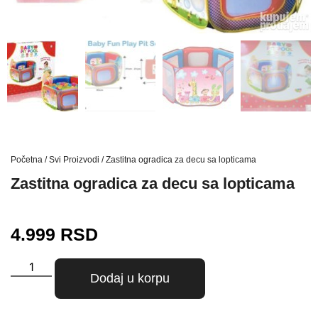
Početna
/
Svi Proizvodi
/ Zastitna ogradica za decu sa lopticama
Zastitna ogradica za decu sa lopticama
4.999
RSD
Dodaj u korpu