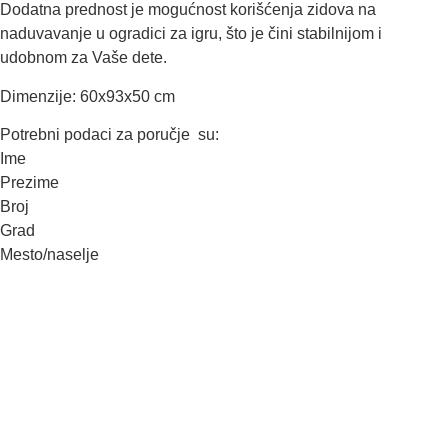
Dodatna prednost je mogućnost korišćenja zidova na
naduvavanje u ogradici za igru, što je čini stabilnijom i
udobnom za Vaše dete.
Dimenzije: 60x93x50 cm
Potrebni podaci za poručje su:
Ime
Prezime
Broj
Grad
Mesto/naselje