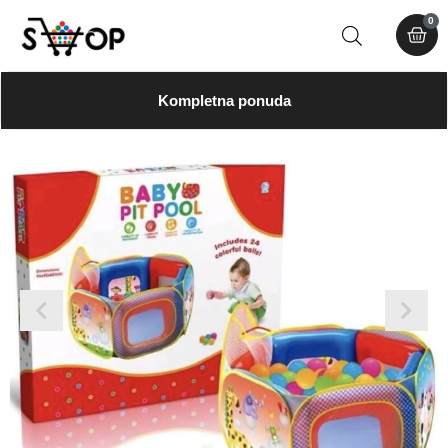
0
Kompletna ponuda