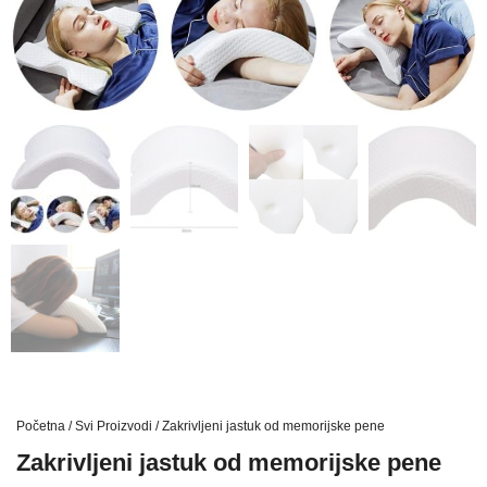
Početna
/
Svi Proizvodi
/ Zakrivljeni jastuk od memorijske pene
Zakrivljeni jastuk od memorijske pene