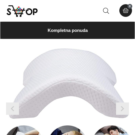
0
Kompletna ponuda