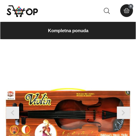
0
Kompletna ponuda