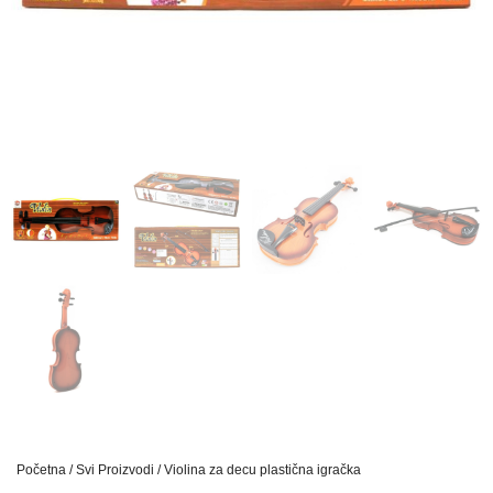
Početna
/
Svi Proizvodi
/ Violina za decu plastična igračka