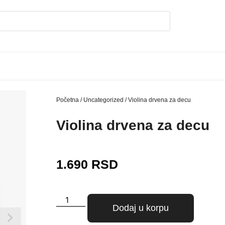
Početna
/
Uncategorized
/ Violina drvena za decu
Violina drvena za decu
1.690
RSD
Dodaj u korpu