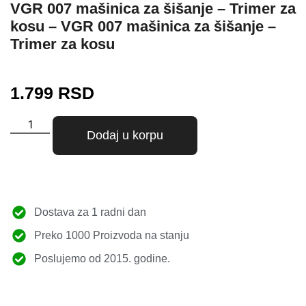
VGR 007 mašinica za šišanje – Trimer za
kosu – VGR 007 mašinica za šišanje –
Trimer za kosu
1.799
RSD
Dodaj u korpu
Dostava za 1 radni dan
Preko 1000 Proizvoda na stanju
Poslujemo od 2015. godine.