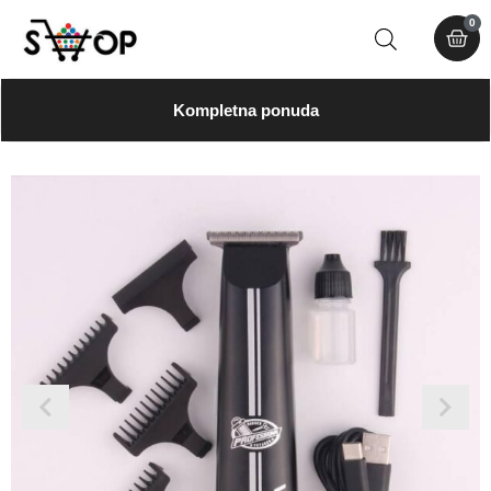
0
Kompletna ponuda