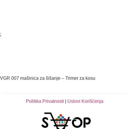
:
VGR 007 mašinica za šišanje – Trimer za kosu
Politika Privatnosti
|
Uslovi Korišćenja