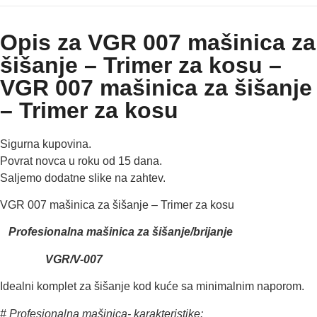
Opis za VGR 007 mašinica za
šišanje – Trimer za kosu –
VGR 007 mašinica za šišanje
– Trimer za kosu
Sigurna kupovina.
Povrat novca u roku od 15 dana.
Saljemo dodatne slike na zahtev.
VGR 007 mašinica za šišanje – Trimer za kosu
Profesionalna mašinica za šišanje/brijanje
VGR/V-007
Idealni komplet za šišanje kod kuće sa minimalnim naporom.
# Profesionalna mašinica-
karakteristike
: