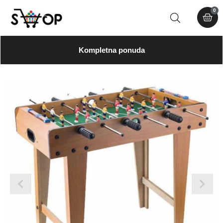
0
Kompletna ponuda