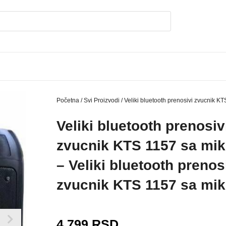
Početna
/
Svi Proizvodi
/ Veliki bluetooth prenosivi zvucnik K
Veliki bluetooth prenosiv
zvucnik KTS 1157 sa mi
– Veliki bluetooth prenos
zvucnik KTS 1157 sa mi
4.799
RSD