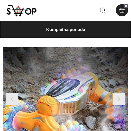
0
Kompletna ponuda