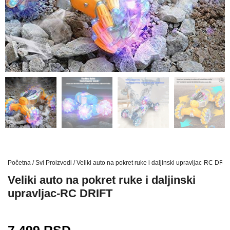
Početna
/
Svi Proizvodi
/ Veliki auto na pokret ruke i daljinski upravljac-RC DRIF
Veliki auto na pokret ruke i daljinski
upravljac-RC DRIFT