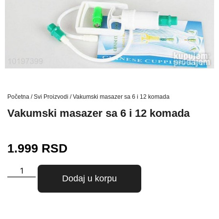
Početna
/
Svi Proizvodi
/ Vakumski masazer sa 6 i 12 komada
Vakumski masazer sa 6 i 12 komada
1.999
RSD
Dodaj u korpu