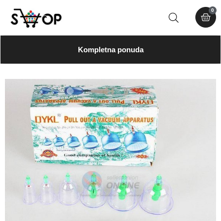
0
Kompletna ponuda