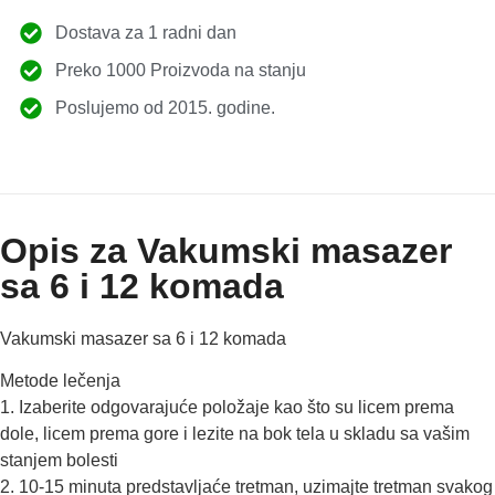
Dostava za 1 radni dan
Preko 1000 Proizvoda na stanju
Poslujemo od 2015. godine.
Opis za Vakumski masazer
sa 6 i 12 komada
Vakumski masazer sa 6 i 12 komada
Metode lečenja
1. Izaberite odgovarajuće položaje kao što su licem prema
dole, licem prema gore i lezite na bok tela u skladu sa vašim
stanjem bolesti
2. 10-15 minuta predstavljaće tretman, uzimajte tretman svakog