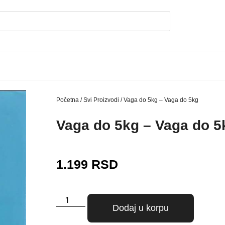
Početna
/
Svi Proizvodi
/ Vaga do 5kg – Vaga do 5kg
Vaga do 5kg – Vaga do 5
1.199
RSD
Dodaj u korpu