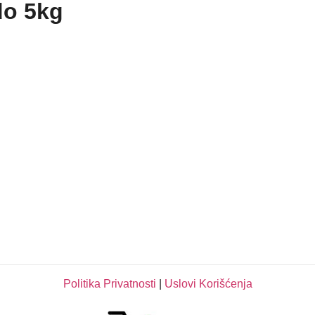
do 5kg
Politika Privatnosti
|
Uslovi Korišćenja