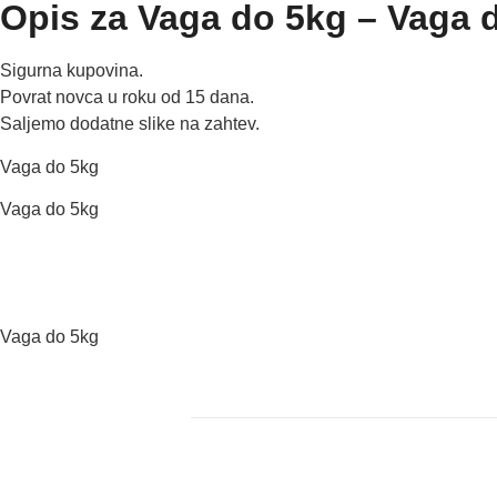
Opis za Vaga do 5kg – Vaga 
Sigurna kupovina.
Povrat novca u roku od 15 dana.
Saljemo dodatne slike na zahtev.
Vaga do 5kg
Vaga do 5kg
Vaga do 5kg