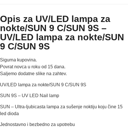
Opis za UV/LED lampa za
nokte/SUN 9 C/SUN 9S –
UV/LED lampa za nokte/SUN
9 C/SUN 9S
Sigurna kupovina.
Povrat novca u roku od 15 dana.
Saljemo dodatne slike na zahtev.
UV/LED lampa za nokte/SUN 9 C/SUN 9S
SUN 9S – UV LED Nail lamp
SUN – Ultra-ljubicasta lampa za sušenje noktiju koju čine 15
led dioda
Jednostavno i bezbedno za upotrebu