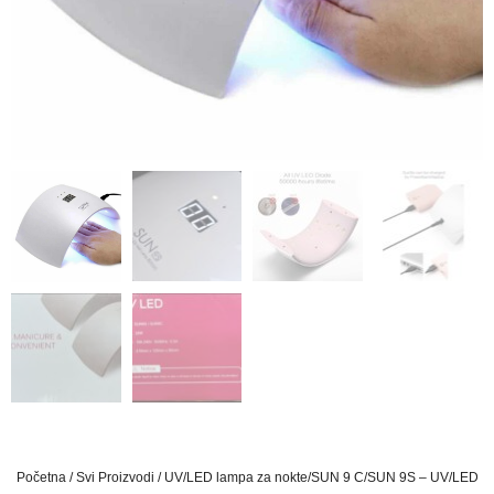
Početna
/
Svi Proizvodi
/ UV/LED lampa za nokte/SUN 9 C/SUN 9S – UV/LED l