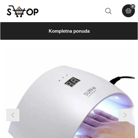
0
Kompletna ponuda