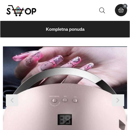
0
Kompletna ponuda