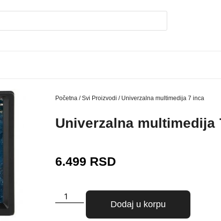
Početna
/
Svi Proizvodi
/ Univerzalna multimedija 7 inca
Univerzalna multimedija 
6.499
RSD
Dodaj u korpu