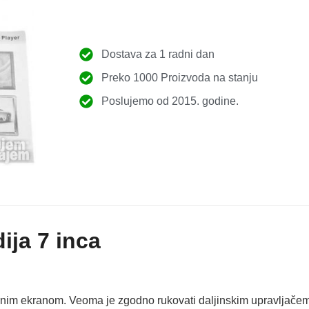
Dostava za 1 radni dan
Preko 1000 Proizvoda na stanju
Poslujemo od 2015. godine.
ija 7 inca
odirnim ekranom. Veoma je zgodno rukovati daljinskim upravljač