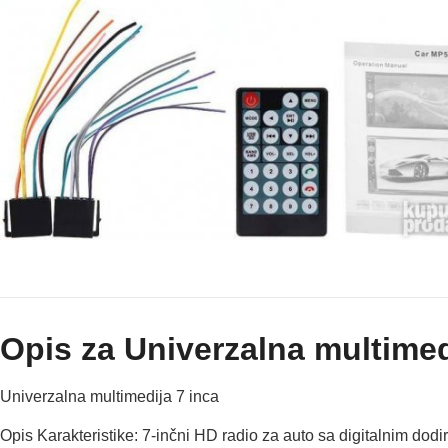
Opis za Univerzalna multimed
Univerzalna multimedija 7 inca
Opis Karakteristike: 7-inčni HD radio za auto sa digitalnim d