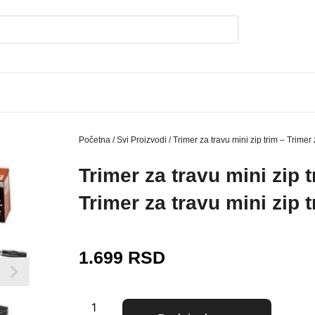
Početna
/
Svi Proizvodi
/ Trimer za travu mini zip trim – Trimer 
Trimer za travu mini zip t
Trimer za travu mini zip 
1.699
RSD