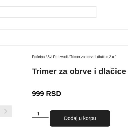
Početna
/
Svi Proizvodi
/ Trimer za obrve i dlačice 2 u 1
Trimer za obrve i dlačice
999
RSD
Dodaj u korpu