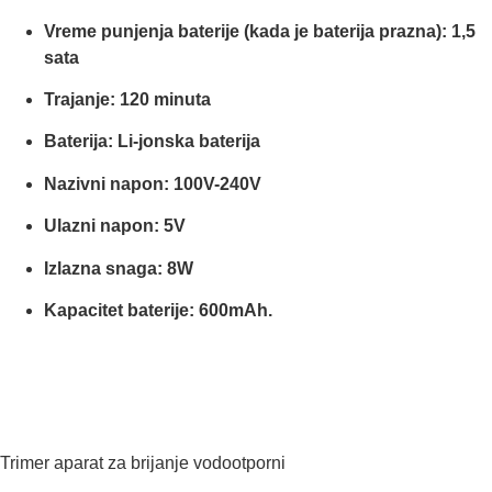
Vreme punjenja baterije (kada je baterija prazna): 1,5
sata
Trajanje: 120 minuta
Baterija: Li-jonska baterija
Nazivni napon: 100V-240V
Ulazni napon: 5V
Izlazna snaga: 8W
Kapacitet baterije: 600mAh.
Trimer aparat za brijanje vodootporni