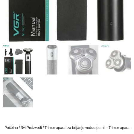
Početna
/
Svi Proizvodi
/ Trimer aparat za brijanje vodootporni – Trimer aparat z