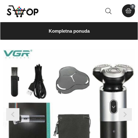
0
Kompletna ponuda