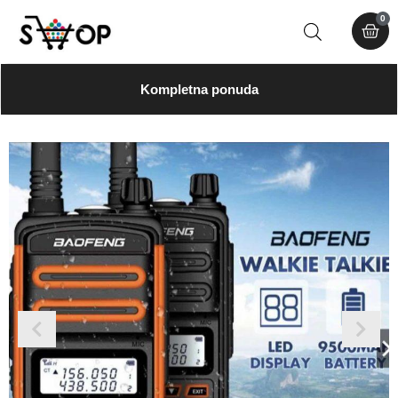
0
Kompletna ponuda