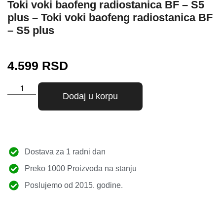
Toki voki baofeng radiostanica BF – S5
plus – Toki voki baofeng radiostanica BF
– S5 plus
4.599
RSD
Dodaj u korpu
Dostava za 1 radni dan
Preko 1000 Proizvoda na stanju
Poslujemo od 2015. godine.