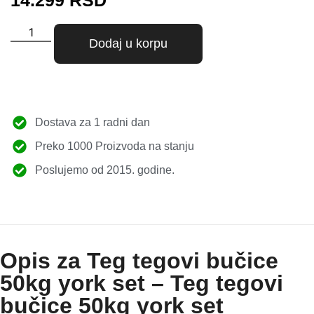
14.299
RSD
Dodaj u korpu
Dostava za 1 radni dan
Preko 1000 Proizvoda na stanju
Poslujemo od 2015. godine.
Opis za Teg tegovi bučice
50kg york set – Teg tegovi
bučice 50kg york set