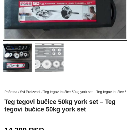
Početna
/
Svi Proizvodi
/ Teg tegovi bučice 50kg york set – Teg tegovi bučice 50k
Teg tegovi bučice 50kg york set – Teg
tegovi bučice 50kg york set