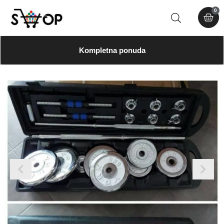
0
Kompletna ponuda