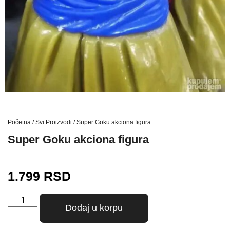
Početna
/
Svi Proizvodi
/ Super Goku akciona figura
Super Goku akciona figura
1.799
RSD
Dodaj u korpu