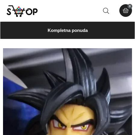
0
Kompletna ponuda