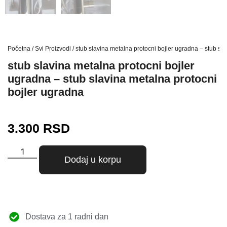
Početna
/
Svi Proizvodi
/ stub slavina metalna protocni bojler ugradna – stub sl
stub slavina metalna protocni bojler
ugradna – stub slavina metalna protocni
bojler ugradna
3.300
RSD
Dodaj u korpu
Dostava za 1 radni dan