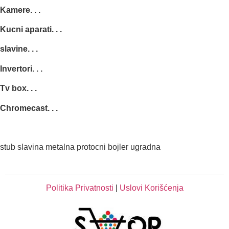
Kamere. . .
Kucni aparati. . .
slavine. . .
Invertori. . .
Tv box. . .
Chromecast. . .
stub slavina metalna protocni bojler ugradna
Politika Privatnosti
|
Uslovi Korišćenja