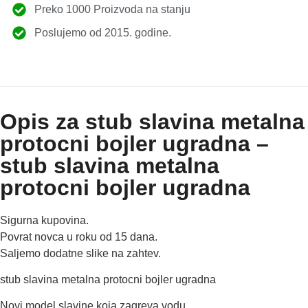
Preko 1000 Proizvoda na stanju
Poslujemo od 2015. godine.
Opis za stub slavina metalna
protocni bojler ugradna –
stub slavina metalna
protocni bojler ugradna
Sigurna kupovina.
Povrat novca u roku od 15 dana.
Saljemo dodatne slike na zahtev.
stub slavina metalna protocni bojler ugradna
Novi model slavine koja zagreva vodu