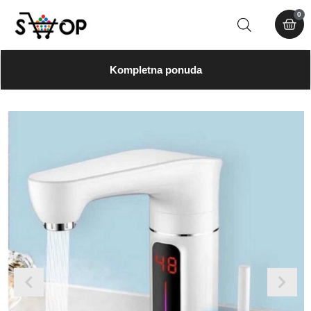
0
Kompletna ponuda