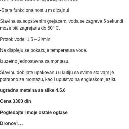
-Stara funkcionalnost u
m dizajnu!
Slavina sa sopstvenim grejacem, voda se zagreva 5 sekundi i
moze biti zagrejana do 60° C.
Protok vode: 1.5 – 2l/min.
Na displeju se pokazuje temperatura vode.
Izuzetno jednostavna za montazu.
Slavinu dobijate upakovanu u kutiju sa svime sto vam je
potrebno za montazu, kao i uputstvo na engleskom jeziku
ugradna metalna sa slike 4.5.6
Cena 3300 din
Pogledajte i moje ostale oglase
Dronovi. . .