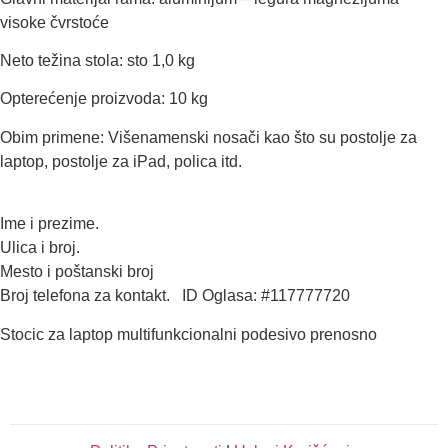
visoke čvrstoće
Neto težina stola: sto 1,0 kg
Opterećenje proizvoda: 10 kg
Obim primene: Višenamenski nosači kao što su postolje za
laptop, postolje za iPad, polica itd.
Ime i prezime.
Ulica i broj.
Mesto i poštanski broj
Broj telefona za kontakt. ID Oglasa: #117777720
Stocic za laptop multifunkcionalni podesivo prenosno