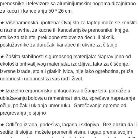
prenosnike i televizore sa aluminijumskim nogama dizajnirano
za kuću ili kancelariju 50 * 26 cm.
★ Višenamenska upotreba: Ovaj sto za laptop može se koristiti
u razne svrhe, za kućne ili kancelarijske prenosnike, knjige,
stalke za tablete, preklopne stolove za decu ili piknik,
poslužavnike za doručak, kanapee ili okvire za čitanje
★ Zaštita stabilnosti sigurnosnog materijala: Napravljena od
ekološki prihvatljivog materijala, izdržljiva, laka za čišćenje,
izvrsne izrade, stola i glatkih ivica, nije lako ogrebotina, pruža
udobnost i udobnost za vaš rad i život.
★ Izuzetno ergonomsko prilagođava držanje tela, pomaže u
ublažavanju bolova u ramenima i struku, sprečava naprezanje
očiju, pa čak i uklanja umor ruku. Sprečavanje opreme od
pregrevanja je sjajno
★ Odlična izrada, podesiva, lagana i sklopiva. Bez obzira da li
sedite ili stojite, možete promeniti visinu i ugao prema svojim