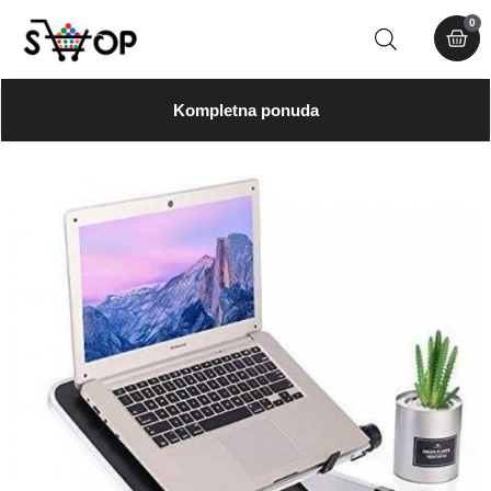
0
Kompletna ponuda