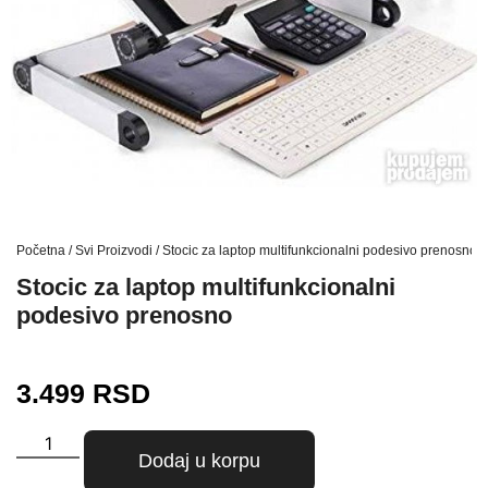
Početna
/
Svi Proizvodi
/ Stocic za laptop multifunkcionalni podesivo prenosno
Stocic za laptop multifunkcionalni
podesivo prenosno
3.499
RSD
Dodaj u korpu