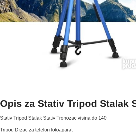
Opis za Stativ Tripod Stalak 
Stativ Tripod Stalak Stativ Tronozac visina do 140
Tripod Drzac za telefon fotoaparat