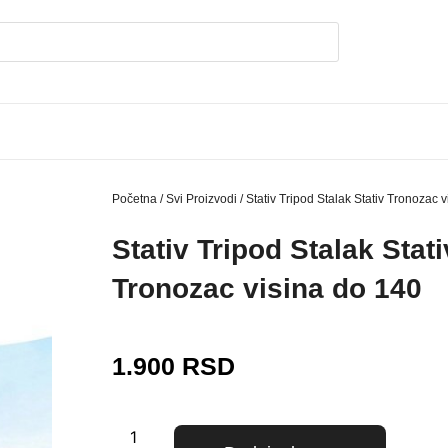
Početna
/
Svi Proizvodi
/ Stativ Tripod Stalak Stativ Tronozac 
Stativ Tripod Stalak Stati
Tronozac visina do 140
1.900
RSD