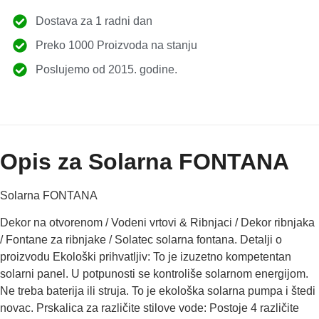
Dostava za 1 radni dan
Preko 1000 Proizvoda na stanju
Poslujemo od 2015. godine.
Opis za Solarna FONTANA
Solarna FONTANA
Dekor na otvorenom / Vodeni vrtovi & Ribnjaci / Dekor ribnjaka
/ Fontane za ribnjake / Solatec solarna fontana. Detalji o
proizvodu Ekološki prihvatljiv: To je izuzetno kompetentan
solarni panel. U potpunosti se kontroliše solarnom energijom.
Ne treba baterija ili struja. To je ekološka solarna pumpa i štedi
novac. Prskalica za različite stilove vode: Postoje 4 različite