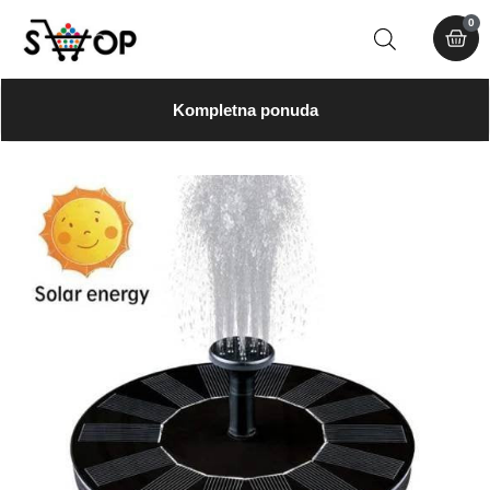
0
Kompletna ponuda