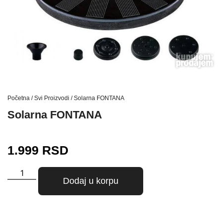
Početna
/
Svi Proizvodi
/ Solarna FONTANA
Solarna FONTANA
1.999
RSD
Dodaj u korpu