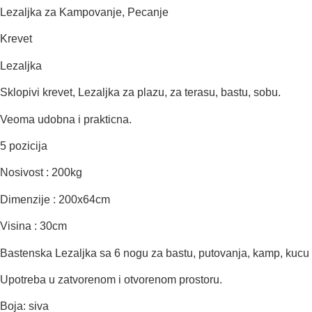
Lezaljka za Kampovanje, Pecanje
Krevet
Lezaljka
Sklopivi krevet, Lezaljka za plazu, za terasu, bastu, sobu.
Veoma udobna i prakticna.
5 pozicija
Nosivost : 200kg
Dimenzije : 200x64cm
Visina : 30cm
Bastenska Lezaljka sa 6 nogu za bastu, putovanja, kamp, kucu
Upotreba u zatvorenom i otvorenom prostoru.
Boja: siva