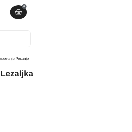
0
Kampovanje Pecanje
 Lezaljka