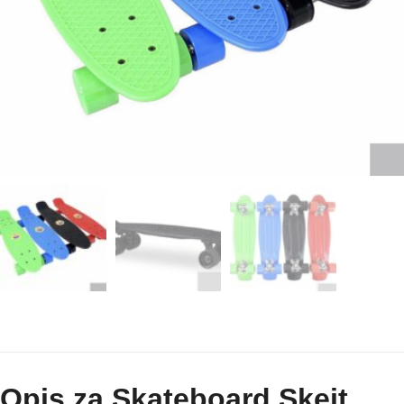
Opis za Skateboard Skejt