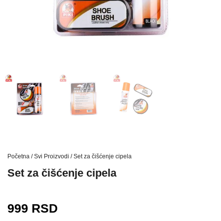
Početna
/
Svi Proizvodi
/ Set za čišćenje cipela
Set za čišćenje cipela
999
RSD