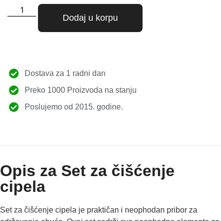
Dodaj u korpu
Dostava za 1 radni dan
Preko 1000 Proizvoda na stanju
Poslujemo od 2015. godine.
Opis za Set za čišćenje
cipela
Set za čišćenje cipela je praktičan i neophodan pribor za