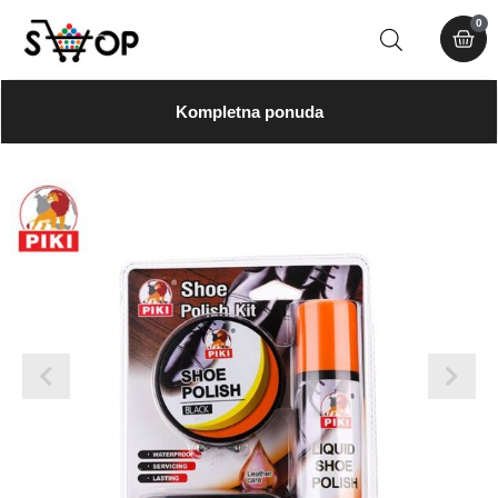
0
Kompletna ponuda