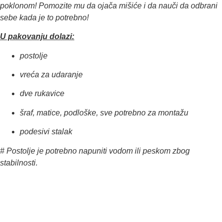
poklonom! Pomozite mu da ojača mišiće i da nauči da odbrani
sebe kada je to potrebno!
U pakovanju dolazi:
postolje
​vreća za udaranje
​dve rukavice
​šraf, matice, podloške, sve potrebno za montažu
​podesivi stalak
​# Postolje je potrebno napuniti vodom ili peskom zbog
stabilnosti.