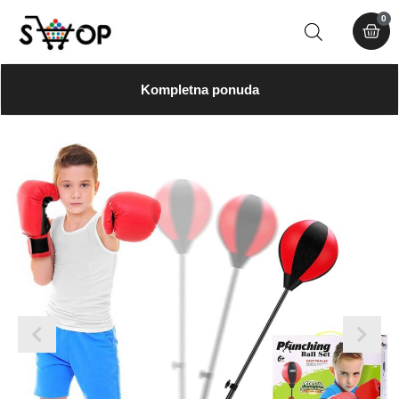
0
Kompletna ponuda