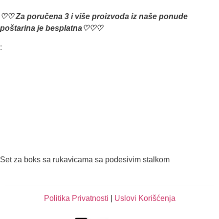
♡♡ Za poručena 3 i više proizvoda iz naše ponude
poštarina je besplatna♡♡♡
:
Set za boks sa rukavicama sa podesivim stalkom
Politika Privatnosti
|
Uslovi Korišćenja