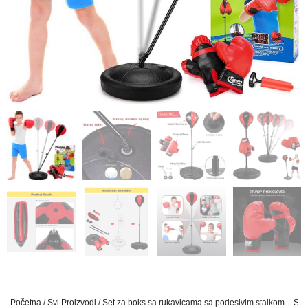
Početna
/
Svi Proizvodi
/ Set za boks sa rukavicama sa podesivim stalkom – Set