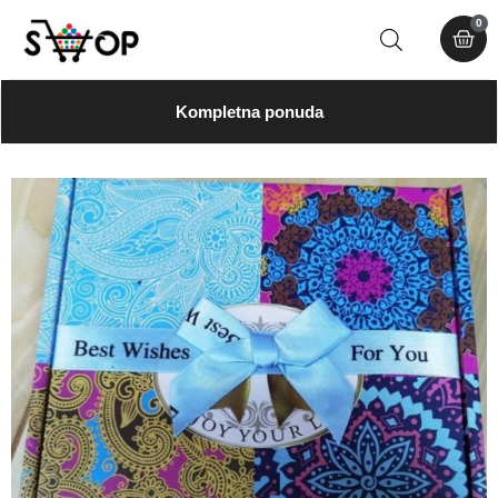
0
Kompletna ponuda