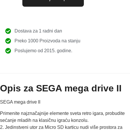
Dostava za 1 radni dan
Preko 1000 Proizvoda na stanju
Poslujemo od 2015. godine.
Opis za SEGA mega drive II
SEGA mega drive II
Primenite najznačajnije elemente sveta retro igara, probudite
sećanje mladih na klasičnu igraću konzolu.
2. Jedinstveni utor za Micro SD karticu nudi više prostora za