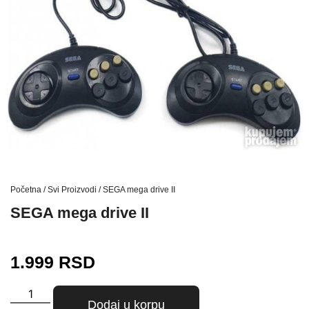
Početna
/
Svi Proizvodi
/ SEGA mega drive II
SEGA mega drive II
1.999
RSD
Dodaj u korpu