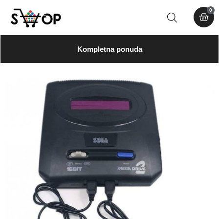
0
Kompletna ponuda