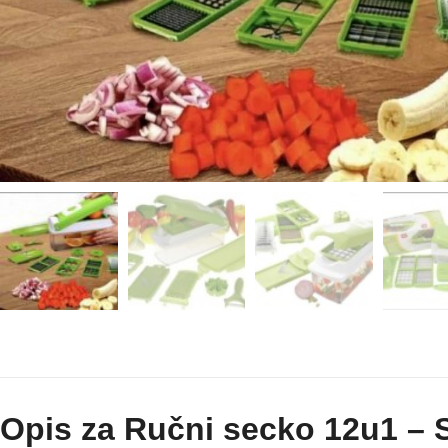
Opis za Ručni secko 12u1 – S