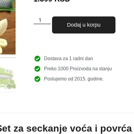
Dodaj u korpu
Dostava za 1 radni dan
Preko 1000 Proizvoda na stanju
Poslujemo od 2015. godine.
et za seckanje voća i povrća