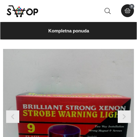
0
Kompletna ponuda