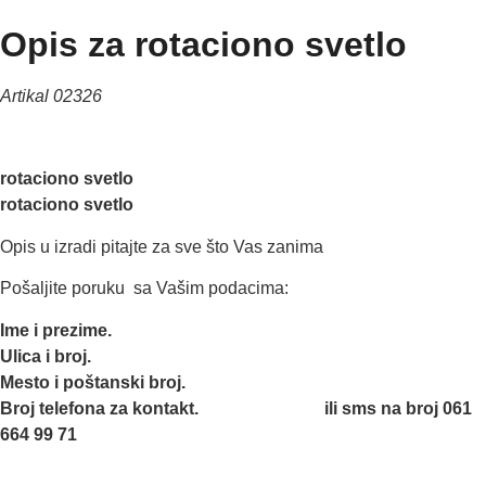
Opis za rotaciono svetlo
Artikal 02326
rotaciono svetlo
rotaciono svetlo
Opis u izradi pitajte za sve što Vas zanima
Pošaljite poruku sa Vašim podacima:
Ime i prezime.
Ulica i broj.
Mesto i poštanski broj.
Broj telefona za kontakt. ili sms na broj 061
664 99 71