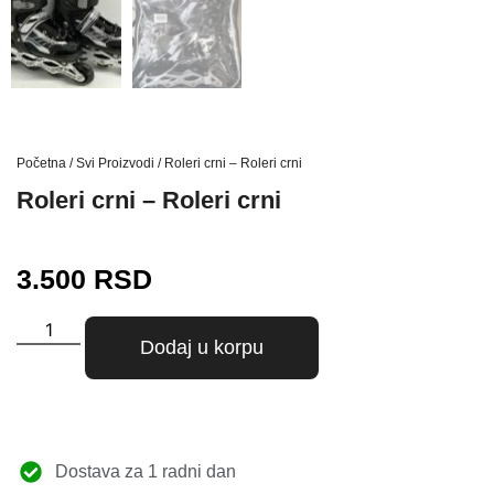
Početna
/
Svi Proizvodi
/ Roleri crni – Roleri crni
Roleri crni – Roleri crni
3.500
RSD
Dodaj u korpu
Dostava za 1 radni dan