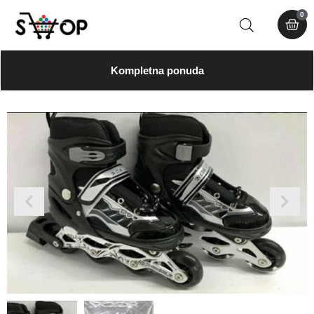
0
Kompletna ponuda