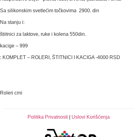
Sa silikonskim svetlećim točkovima 2900. din
Na stanju i:
štiitnici za laktove, ruke i kolena 550din.
kacige – 999
: KOMPLET – ROLERI, ŠTITNICI I KACIGA -4000 RSD
Roleri crni
Politika Privatnosti
|
Uslovi Korišćenja