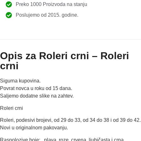
Preko 1000 Proizvoda na stanju
Poslujemo od 2015. godine.
Opis za Roleri crni – Roleri
crni
Sigurna kupovina.
Povrat novca u roku od 15 dana.
Saljemo dodatne slike na zahtev.
Roleri crni
Roleri, podesivi brojevi, od 29 do 33, od 34 do 38 i od 39 do 42.
Novi u originalnom pakovanju.
Raspolozive boje: plava, roze, crvena, ljubičasta i crna.