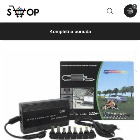
0
Kompletna ponuda