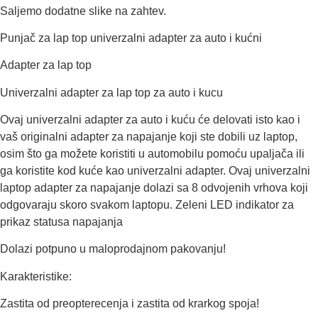
Saljemo dodatne slike na zahtev.
Punjač za lap top univerzalni adapter za auto i kućni
Adapter za lap top
Univerzalni adapter za lap top za auto i kucu
Ovaj univerzalni adapter za auto i kuću će delovati isto kao i
vaš originalni adapter za napajanje koji ste dobili uz laptop,
osim što ga možete koristiti u automobilu pomoću upaljača ili
ga koristite kod kuće kao univerzalni adapter. Ovaj univerzalni
laptop adapter za napajanje dolazi sa 8 odvojenih vrhova koji
odgovaraju skoro svakom laptopu. Zeleni LED indikator za
prikaz statusa napajanja
Dolazi potpuno
u maloprodajnom pakovanju!
Karakteristike:
Zastita od preopterecenja i zastita od krarkog spoja!