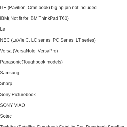
HP (Pavilion, Omnibook) big hp pin not included
IBM( Not fit for IBM ThinkPad T60)
Le
NEC (LaVie C, LC series, PC Series, LT series)
Versa (VersaNote, VersaPro)
Panasonic(Toughbook models)
Samsung
Sharp
Sony Picturebook
SONY VIAO
Sotec