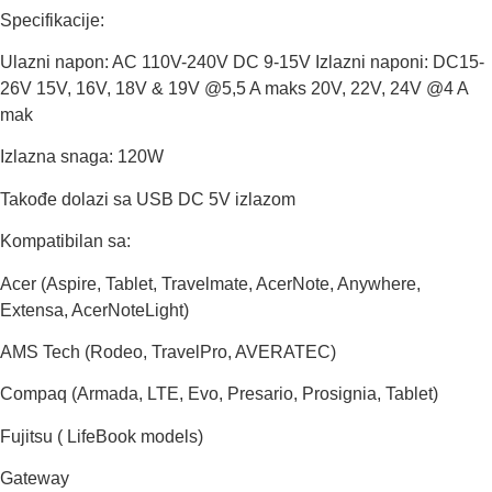
Specifikacije:
Ulazni napon: AC 110V-240V DC 9-15V Izlazni naponi: DC15-
26V 15V, 16V, 18V & 19V @5,5 A maks 20V, 22V, 24V @4 A
mak
Izlazna snaga: 120W
Takođe dolazi sa USB DC 5V izlazom
Kompatibilan sa:
Acer (Aspire, Tablet, Travelmate, AcerNote, Anywhere,
Extensa, AcerNoteLight)
AMS Tech (Rodeo, TravelPro, AVERATEC)
Compaq (Armada, LTE, Evo, Presario, Prosignia, Tablet)
Fujitsu ( LifeBook models)
Gateway