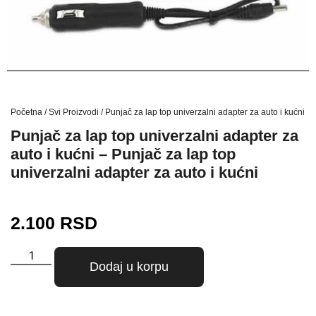
Početna
/
Svi Proizvodi
/ Punjač za lap top univerzalni adapter za auto i kućni – 
Punjač za lap top univerzalni adapter za
auto i kućni – Punjač za lap top
univerzalni adapter za auto i kućni
2.100
RSD
Dodaj u korpu