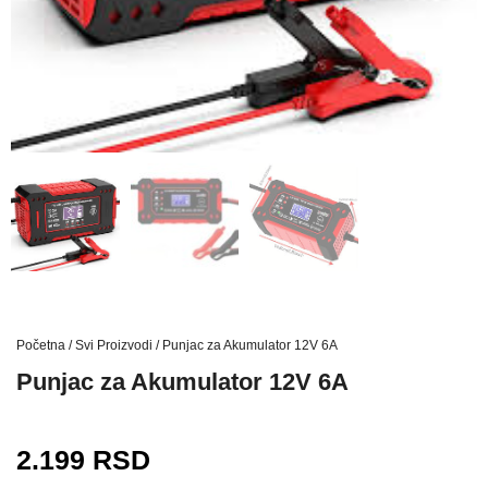
Početna
/
Svi Proizvodi
/ Punjac za Akumulator 12V 6A
Punjac za Akumulator 12V 6A
2.199
RSD