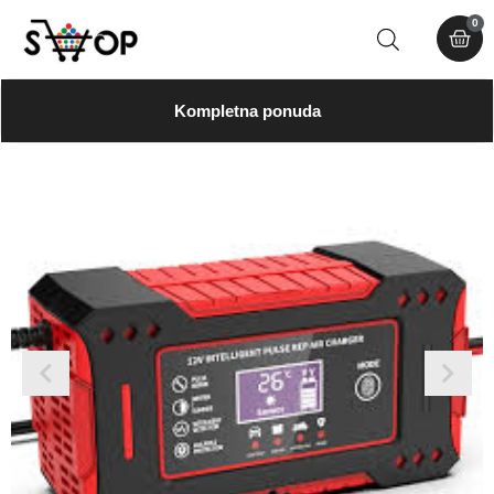
0
Kompletna ponuda