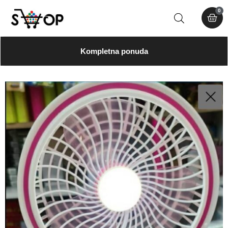
0
Kompletna ponuda