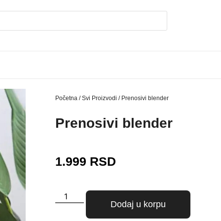
Početna
/
Svi Proizvodi
/ Prenosivi blender
Prenosivi blender
1.999
RSD
Dodaj u korpu