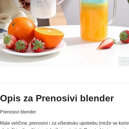
Opis za Prenosivi blender
Prenosivi blender
Male veličine, prenosivi i za višestruku upotrebu (može se korist