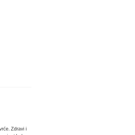
rće. Zdravi i