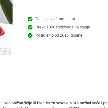
Dostava za 1 radni dan
Preko 1000 Proizvoda na stanju
Poslujemo od 2015. godine.
iti kao obična šolja ili blender za sokove Može mešati voće i pov