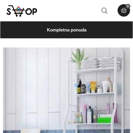
0
Kompletna ponuda