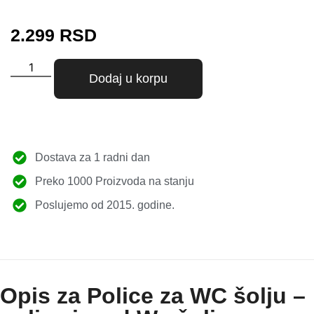
2.299
RSD
Dodaj u korpu
Dostava za 1 radni dan
Preko 1000 Proizvoda na stanju
Poslujemo od 2015. godine.
Opis za Police za WC šolju –