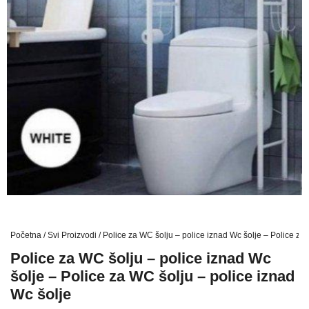
Početna
/
Svi Proizvodi
/ Police za WC šolju – police iznad Wc šolje – Police za
Police za WC šolju – police iznad Wc
šolje – Police za WC šolju – police iznad
Wc šolje