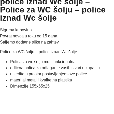
police iznad Wc šolje –
Police za WC šolju – police
iznad Wc šolje
Sigurna kupovina.
Povrat novca u roku od 15 dana.
Saljemo dodatne slike na zahtev.
Police za WC šolju – police iznad Wc šolje
Polica za wc šolju multifunkcionalna
odlicna polica za odlaganje vasih stvari u kupatilu
ustedite u prostor postavljanjem ove police
materijal metal i kvalitetna plastika
Dimenzije 155x65x25