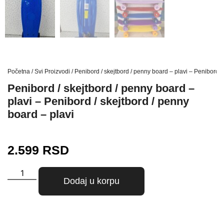
Početna
/
Svi Proizvodi
/ Penibord / skejtbord / penny board – plavi – Penibord /
Penibord / skejtbord / penny board –
plavi – Penibord / skejtbord / penny
board – plavi
2.599
RSD
Dodaj u korpu