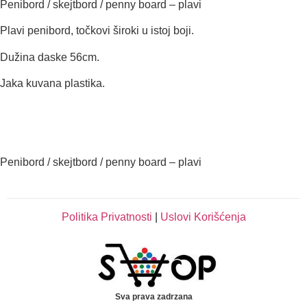
Penibord / skejtbord / penny board – plavi
Plavi penibord, točkovi široki u istoj boji.
Dužina daske 56cm.
Jaka kuvana plastika.
Penibord / skejtbord / penny board – plavi
Politika Privatnosti
|
Uslovi Korišćenja
Sva prava zadrzana