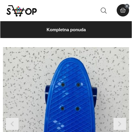
0
Kompletna ponuda