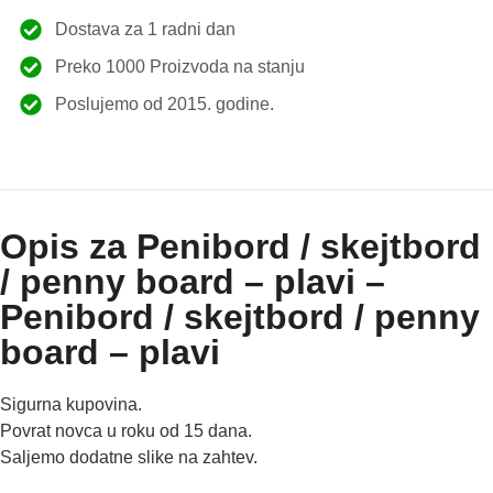
Dostava za 1 radni dan
Preko 1000 Proizvoda na stanju
Poslujemo od 2015. godine.
Opis za Penibord / skejtbord
/ penny board – plavi –
Penibord / skejtbord / penny
board – plavi
Sigurna kupovina.
Povrat novca u roku od 15 dana.
Saljemo dodatne slike na zahtev.