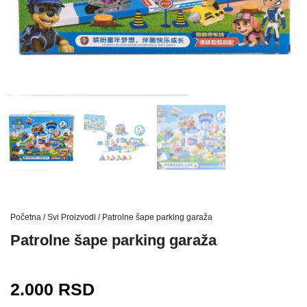
Početna
/
Svi Proizvodi
/ Patrolne šape parking garaža
Patrolne šape parking garaža
2.000
RSD