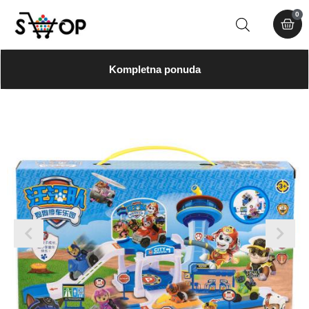
0
Kompletna ponuda