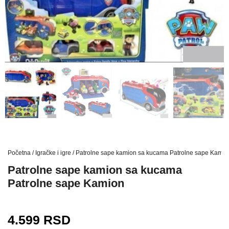
Početna
/
Igračke i igre
/ Patrolne sape kamion sa kucama Patrolne sape Kamio
Patrolne sape kamion sa kucama
Patrolne sape Kamion
4.599
RSD