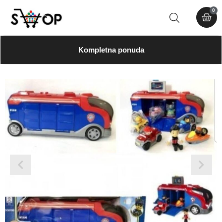
0
Kompletna ponuda