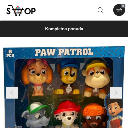
0
Kompletna ponuda