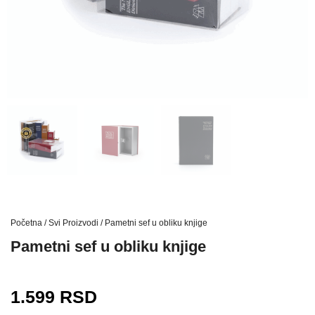
Početna
/
Svi Proizvodi
/ Pametni sef u obliku knjige
Pametni sef u obliku knjige
1.599
RSD