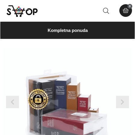
0
Kompletna ponuda