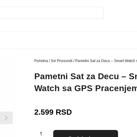
Početna
/
Svi Proizvodi
/ Pametni Sat za Decu – Smart Watch
Pametni Sat za Decu – S
Watch sa GPS Pracenje
2.599
RSD