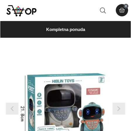
0
Kompletna ponuda