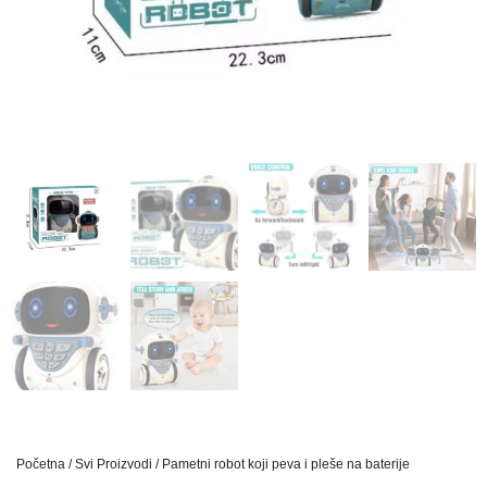
Početna
/
Svi Proizvodi
/ Pametni robot koji peva i pleše na baterije