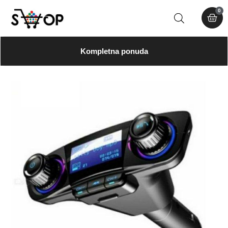
0
Kompletna ponuda