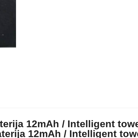
erija 12mAh / Intelligent tow
erija 12mAh / Intelligent tow