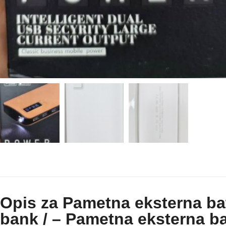
Opis za Pametna eksterna bat
bank / – Pametna eksterna bat