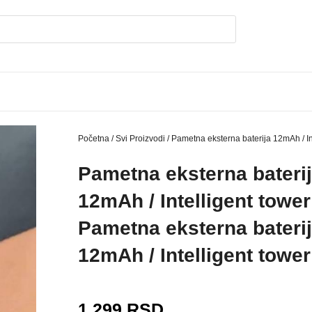
Početna
/
Svi Proizvodi
/ Pametna eksterna baterija 12mAh / Int
Pametna eksterna bateri
12mAh / Intelligent tower
Pametna eksterna bateri
12mAh / Intelligent tower
1.299
RSD