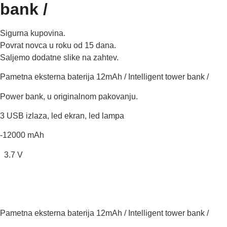
bank /
Sigurna kupovina.
Povrat novca u roku od 15 dana.
Saljemo dodatne slike na zahtev.
Pametna eksterna baterija 12mAh / Intelligent tower bank /
Power bank,
u originalnom pakovanju.
3 USB izlaza, led ekran, led lampa
-12000 mAh
3.7 V
Pametna eksterna baterija 12mAh / Intelligent tower bank /