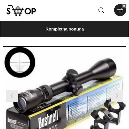
0
Kompletna ponuda