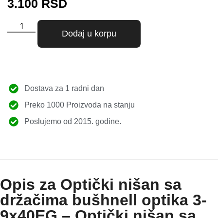
3.100
RSD
Dodaj u korpu
Dostava za 1 radni dan
Preko 1000 Proizvoda na stanju
Poslujemo od 2015. godine.
Opis za Optički nišan sa
držačima bušhnell optika 3-
9x40EG – Optički nišan sa