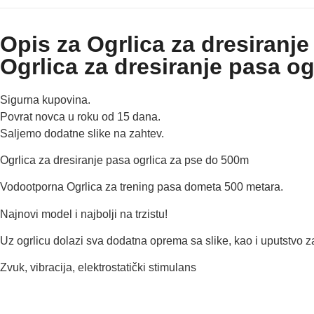
Opis za Ogrlica za dresiranj
Ogrlica za dresiranje pasa o
Sigurna kupovina.
Povrat novca u roku od 15 dana.
Saljemo dodatne slike na zahtev.
Ogrlica za dresiranje pasa ogrlica za pse do 500m
Vodootporna Ogrlica za trening pasa dometa 500 metara.
Najnovi model i najbolji na trzistu!
Uz ogrlicu dolazi sva dodatna oprema sa slike, kao i uputstvo z
Zvuk, vibracija, elektrostatički stimulans