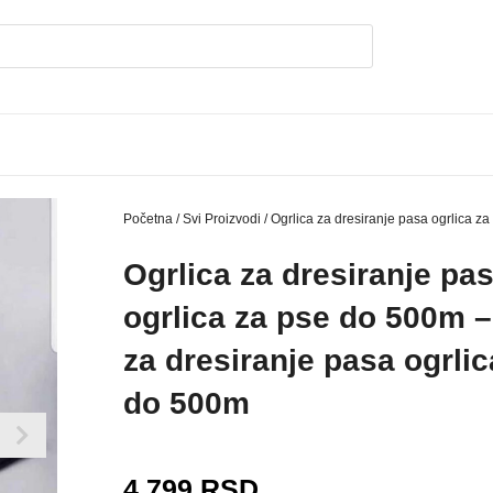
Početna
/
Svi Proizvodi
/ Ogrlica za dresiranje pasa ogrlica z
Ogrlica za dresiranje pa
ogrlica za pse do 500m –
za dresiranje pasa ogrlic
do 500m
4.799
RSD