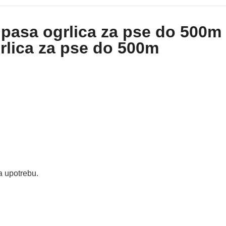
e pasa ogrlica za pse do 500m
grlica za pse do 500m
a upotrebu.