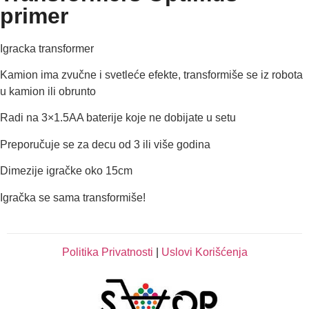
primer
Igracka transformer
Kamion ima zvučne i svetleće efekte, transformiše se iz robota
u kamion ili obrunto
Radi na 3×1.5AA baterije koje ne dobijate u setu
Preporučuje se za decu od 3 ili više godina
Dimezije igračke oko 15cm
Igračka se sama transformiše!
Politika Privatnosti
|
Uslovi Korišćenja