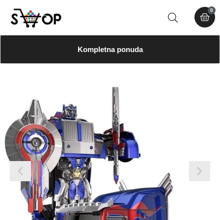
0
Kompletna ponuda