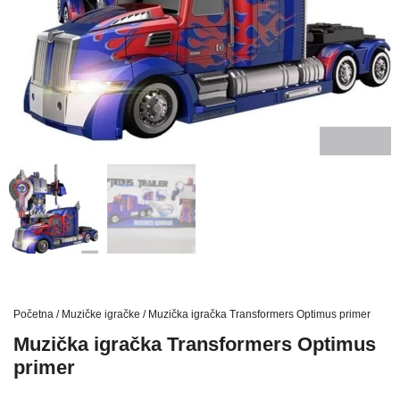
Početna
/
Muzičke igračke
/ Muzička igračka Transformers Optimus primer
Muzička igračka Transformers Optimus
primer